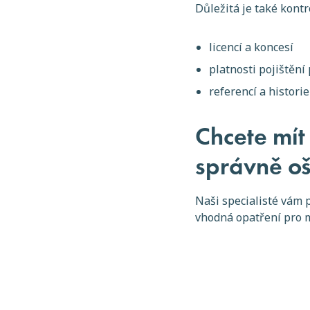
Důležitá je také kontr
licencí a koncesí
platnosti pojištění 
referencí a histori
Chcete mít 
správně o
Naši specialisté vám 
vhodná opatření pro m