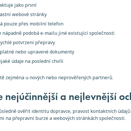
aktuje jako první
astní webové stránky
 pouze přes mobilní telefon
e nápadně podobá e-mailu jiné existující společnosti
rychlé potvrzení přepravy
eplatné nebo upravené dokumenty
jaké údaje na poslední chvíli
stě zejména u nových nebo neprověřených partnerů.
e nejúčinnější a nejlevnější o
ledně ověřit identitu dopravce, pravost kontaktních údajů i
i na přepravní burze a webových stránkách společnosti.