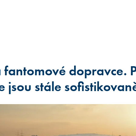
a fantomové dopravce.
ce jsou stále sofistikovaně