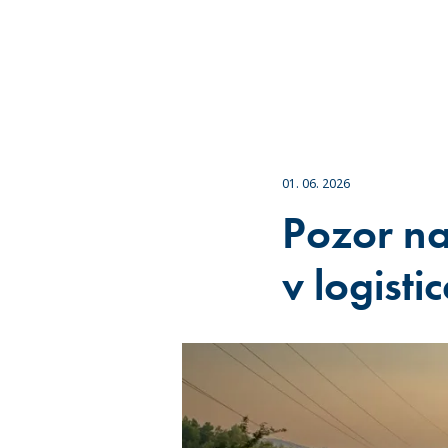
01. 06. 2026
Pozor n
v logisti