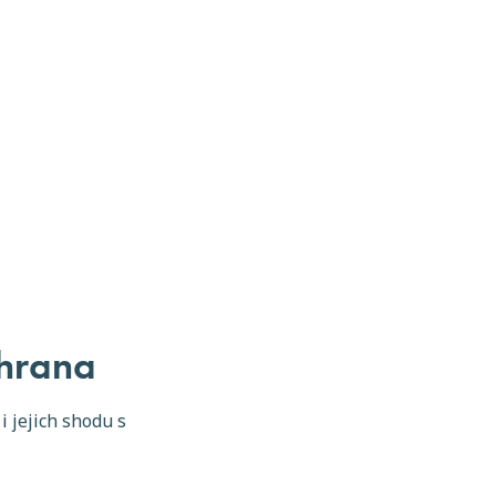
chrana
 jejich shodu s