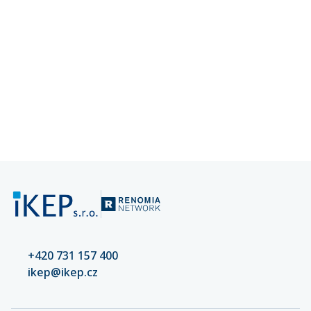
+420 731 157 400
ikep@ikep.cz