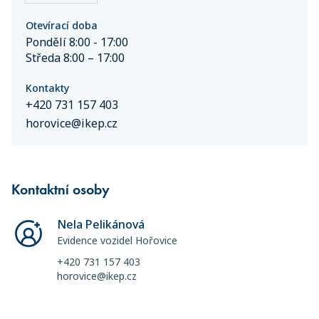
Otevírací doba
Pondělí 8:00 - 17:00
Středa 8:00 – 17:00
Kontakty
+420 731 157 403
horovice@ikep.cz
Kontaktní osoby
Nela Pelikánová
Evidence vozidel Hořovice
+420 731 157 403
horovice@ikep.cz