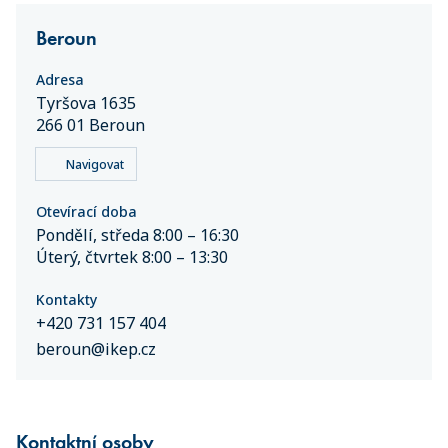
Beroun
Adresa
Tyršova 1635
266 01 Beroun
Navigovat
Otevírací doba
Pondělí, středa 8:00 – 16:30
Úterý, čtvrtek 8:00 – 13:30
Kontakty
+420 731 157 404
beroun@ikep.cz
Kontaktní osoby