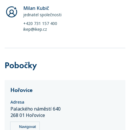
Milan Kubič
jednatel společnosti
+420 731 157 400
ikep@ikep.cz
Pobočky
Hořovice
Adresa
Palackého náměstí 640
268 01 Hořovice
Navigovat