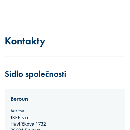
Kontakty
Sídlo společnosti
Beroun
Adresa
IKEP s.r.o.
Havlíčkova 1732