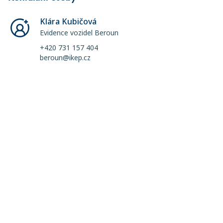
Klára Kubičová
Evidence vozidel Beroun
+420 731 157 404
beroun@ikep.cz