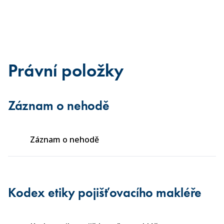
Právní položky
Záznam o nehodě
Záznam o nehodě
Kodex etiky pojišťovacího makléře