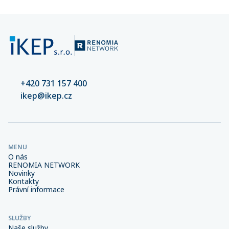
+420 731 157 400
ikep@ikep.cz
MENU
O nás
RENOMIA NETWORK
Novinky
Kontakty
Právní informace
SLUŽBY
Naše služby