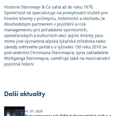
Historie Steinmayr & Co sahá až do roku 1970.
Společnost se specializuje na poskytování služeb pro
firemní klienty v průmyslu, hotelnictví a obchodu. Je
dlouhodobým partnerem v pojištění a risk
managementu pro pořadatele sportovních,
společenských a kulturních akcí. Jejími klienty jsou
mimo jiné významná alpská lyžařská střediska nebo
závody světového poháru v lyžování. Od roku 2010 se
pod vedením Christiana Steinmayra, syna zakladatele
Wolfganga Steinmayra, zaměřuje také na mezinárodní
pojistná řešení.
Další aktuality
01. 07. 2026
Ransomware: Jak řídit kybernetická rizika a