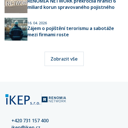
RENOMIA NETWORK překročila hranici 6
miliard korun spravovaného pojistného
16. 04. 2026
Zájem o pojištění terorismu a sabotáže
mezi firmami roste
Zobrazit vše
+420 731 157 400
ikep@ikep.cz