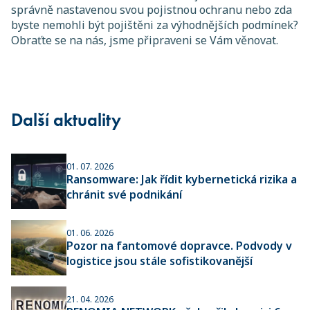
správně nastavenou svou pojistnou ochranu nebo zda
byste nemohli být pojištěni za výhodnějších podmínek?
Obraťte se na nás, jsme připraveni se Vám věnovat.
Další aktuality
01. 07. 2026
Ransomware: Jak řídit kybernetická rizika a
chránit své podnikání
01. 06. 2026
Pozor na fantomové dopravce. Podvody v
logistice jsou stále sofistikovanější
21. 04. 2026