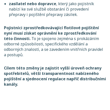
zasílatel nebo dopravce
, který jako pojistník
nabízí ke své službě obstarání či provedení
přepravy i pojištění přepravy zásilek.
Pojistníci zprostředkovávající flotilové pojištění
nyní musí získat oprávnění ke zprostředkování
této činnosti.
To je spojeno zejména s prokázáním
odborné způsobilosti, specifického vzdělání a
odborných znalostí, a se zavedením vnitřních pravidel
a postupů.
Cílem této změny je zajistit vyšší úroveň ochrany
spotřebitelů, větší transparentnost nabízeného
pojištění a sjednocení regulace napříč distribučními
kanály.