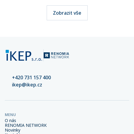
Zobrazit vše
+420 731 157 400
ikep@ikep.cz
MENU
O nás
RENOMIA NETWORK
Novinky